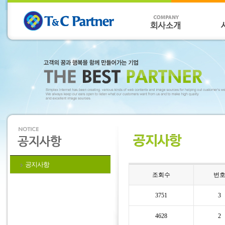
공지사항
조회수
번
3751
3
4628
2