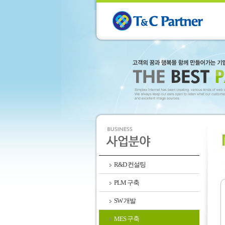
R&D 컨설팅
PLM 구축
SW 개발
MES 구축