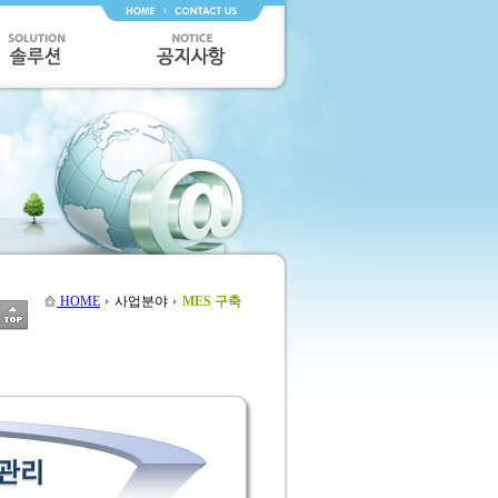
HOME
사업분야
MES 구축